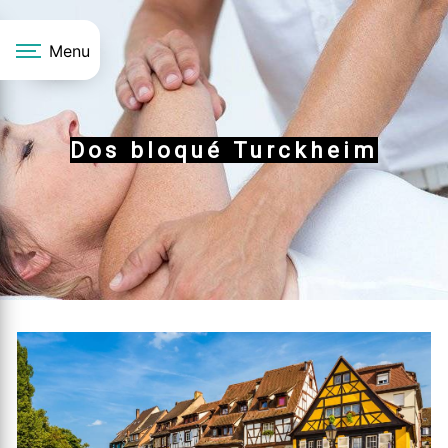
Panneau de gestion des cookies
Menu
Dos bloqué Turckheim