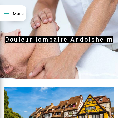
Panneau de gestion des cookies
Menu
Douleur lombaire Andolsheim