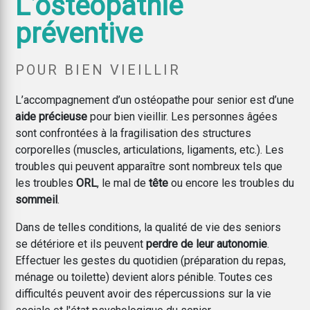
L’ostéopathie
préventive
POUR BIEN VIEILLIR
L’accompagnement d’un ostéopathe pour senior est d’une
aide précieuse
pour bien vieillir. Les personnes âgées
sont confrontées à la fragilisation des structures
corporelles (muscles, articulations, ligaments, etc.). Les
troubles qui peuvent apparaître sont nombreux tels que
les troubles
ORL
, le mal de
tête
ou encore les troubles du
sommeil
.
Dans de telles conditions, la qualité de vie des seniors
se détériore et ils peuvent
perdre de leur autonomie
.
Effectuer les gestes du quotidien (préparation du repas,
ménage ou toilette) devient alors pénible. Toutes ces
difficultés peuvent avoir des répercussions sur la vie