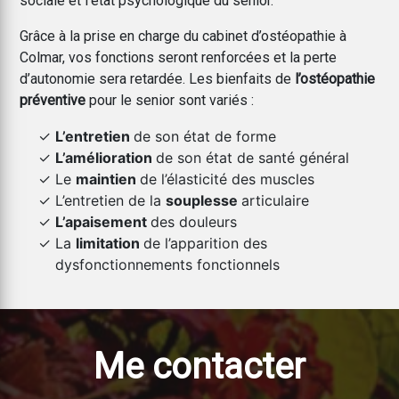
sociale et l'état psychologique du senior.
Grâce à la prise en charge du cabinet d’ostéopathie à
Colmar, vos fonctions seront renforcées et la perte
d’autonomie sera retardée. Les bienfaits de
l’ostéopathie
préventive
pour le senior sont variés :
L’entretien
de son état de forme
L’amélioration
de son état de santé général
Le
maintien
de l’élasticité des muscles
L’entretien de la
souplesse
articulaire
L’apaisement
des douleurs
La
limitation
de l’apparition des
dysfonctionnements fonctionnels
Me contacter