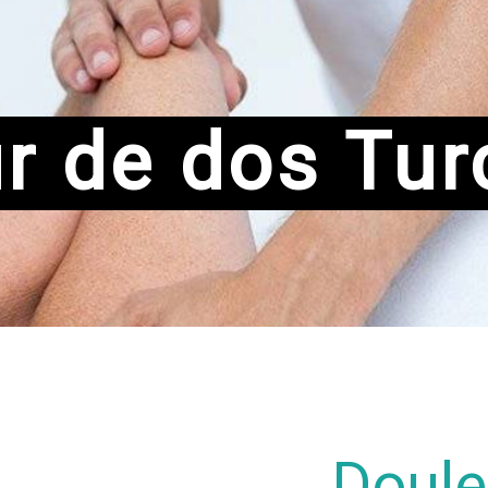
r de dos Tu
Doule