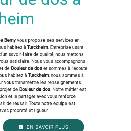
kheim
de Berny
vous propose ses services en
vous habitez à
Turckheim
. Entreprise usant
d’un savoir-faire de qualité, nous mettons
 vous satisfaire. Nous vous accompagnons
jet de
Douleur de dos
et sommes à l’écoute
vous habitez à
Turckheim
, nous sommes à
our vous transmettre les renseignements
 projet de
Douleur de dos
. Notre métier est
sion et le partager avec vous renforce
sir de réussir. Toute notre équipe est
 avec propreté et rigueur.
EN SAVOIR PLUS