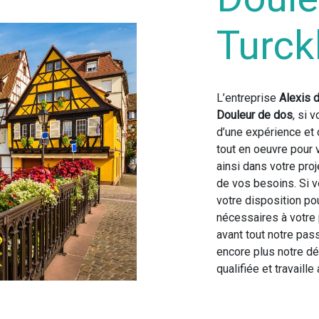
Turc
L’entreprise
Alexis 
Douleur de dos
, si 
d’une expérience et 
tout en oeuvre pour
ainsi dans votre pro
de vos besoins. Si 
votre disposition p
nécessaires à votre
avant tout notre pas
encore plus notre dé
qualifiée et travaille