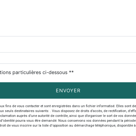
tions particulières ci-dessous **
ENVOYER
ins de vous contacter et sont enregistrées dans un fichier informatisé. Elles sont dest
ls destinataires suivants: . Vous disposez de droits d’accès, de rectification, d’effaceme
clamation auprès d’une autorité de contrôle, ainsi que d’organiser le sort de vos donné
atif d'identité pourra vous être demandé. Nous conservons vos données pendant la période
droit de vous inscrire sur la liste d'opposition au démarchage téléphonique, disponible 