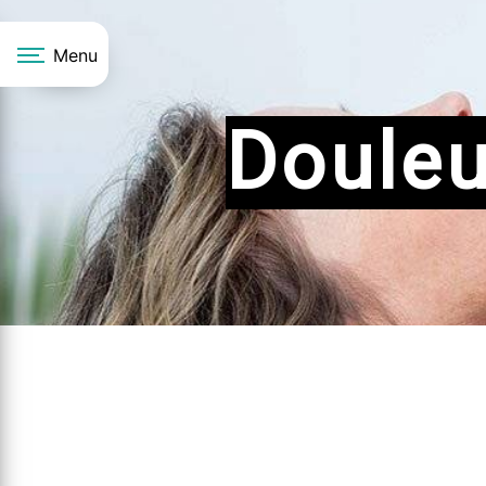
Panneau de gestion des cookies
Menu
Douleu