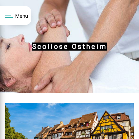
Panneau de gestion des cookies
Menu
Scoliose Ostheim