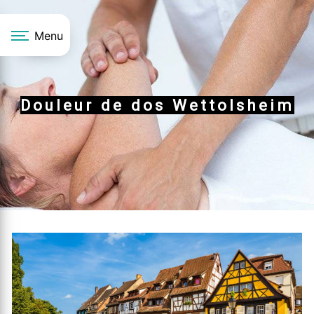
Panneau de gestion des cookies
Menu
Douleur de dos Wettolsheim