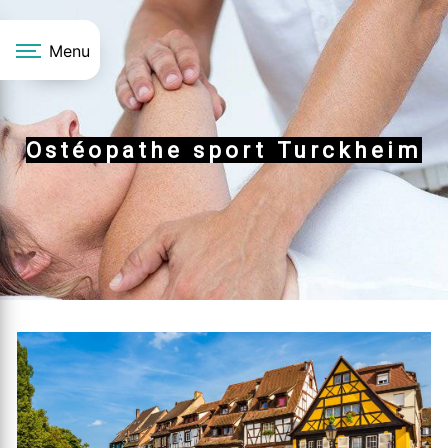
Panneau de gestion des cookies
Menu
Ostéopathe sport Turckheim