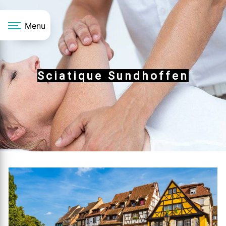
Panneau de gestion des cookies
Menu
Sciatique Sundhoffen