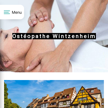
Panneau de gestion des cookies
Menu
Ostéopathe Wintzenheim