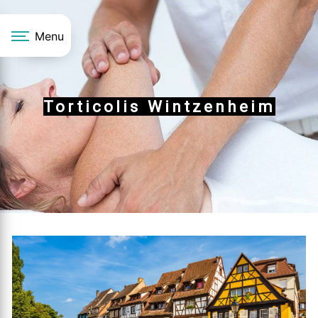
Panneau de gestion des cookies
Menu
Torticolis Wintzenheim