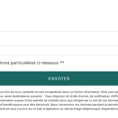
tions particulières ci-dessous **
ENVOYER
ins de vous contacter et sont enregistrées dans un fichier informatisé. Elles sont dest
ls destinataires suivants: . Vous disposez de droits d’accès, de rectification, d’effaceme
clamation auprès d’une autorité de contrôle, ainsi que d’organiser le sort de vos donné
atif d'identité pourra vous être demandé. Nous conservons vos données pendant la période
droit de vous inscrire sur la liste d'opposition au démarchage téléphonique, disponible 