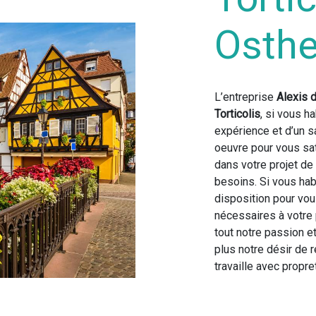
Osth
L’entreprise
Alexis 
Torticolis
, si vous h
expérience et d’un s
oeuvre pour vous sa
dans votre projet de
besoins. Si vous ha
disposition pour vo
nécessaires à votre
tout notre passion e
plus notre désir de r
travaille avec propret