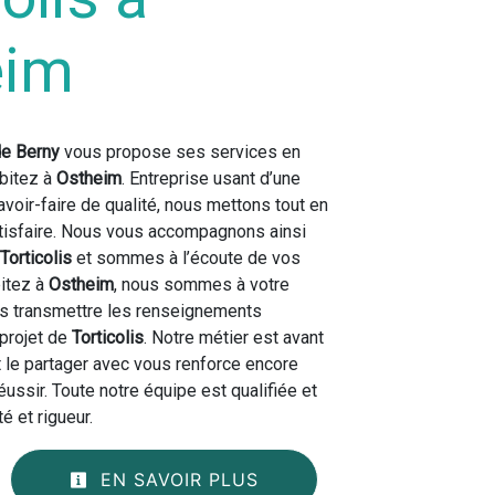
eim
de Berny
vous propose ses services en
abitez à
Ostheim
. Entreprise usant d’une
avoir-faire de qualité, nous mettons tout en
tisfaire. Nous vous accompagnons ainsi
Torticolis
et sommes à l’écoute de vos
bitez à
Ostheim
, nous sommes à votre
us transmettre les renseignements
 projet de
Torticolis
. Notre métier est avant
t le partager avec vous renforce encore
éussir. Toute notre équipe est qualifiée et
é et rigueur.
EN SAVOIR PLUS